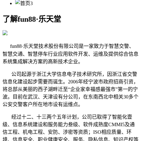
了解fun88·乐天堂
fun88·乐天堂技术股份有限公司是一家致力于智慧交警、
智慧交通、智慧停车行业应用软件开发、运维及提供综合信息
系统集成解决方案的高新技术企业。
公司起源于浙江大学信息电子技术研究所，因浙江省交警
信息化建设起步需要而诞生。2006年经宁波市政府招商引资，
将总部从美丽的西子湖畔迁至“企业家幸福感最强市”第一的宁
波。目前在武汉、天津设有分公司，在东南西北中相关30多个
公安交警客户所在地市设有运维点。
经过十二、十三两个五年计划，公司已取得了智能化壹
级、信息系统建设和服务能力叁级、软件成熟度CMMI5及通
信工程、机电工程、安防、涉密等资质；ISO相应质量、环
境、信息安全、职业健康安全、服务、隐私信息、知识产权等